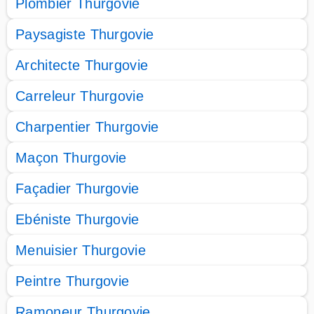
Plombier Thurgovie
Paysagiste Thurgovie
Architecte Thurgovie
Carreleur Thurgovie
Charpentier Thurgovie
Maçon Thurgovie
Façadier Thurgovie
Ebéniste Thurgovie
Menuisier Thurgovie
Peintre Thurgovie
Ramoneur Thurgovie