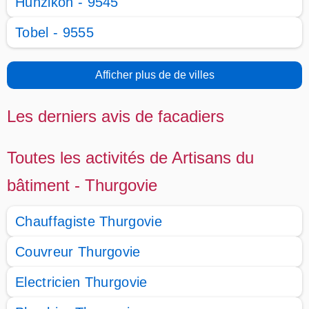
Hunzikon - 9545
Tobel - 9555
Afficher plus de de villes
Les derniers avis de facadiers
Toutes les activités de Artisans du
bâtiment - Thurgovie
Chauffagiste Thurgovie
Couvreur Thurgovie
Electricien Thurgovie