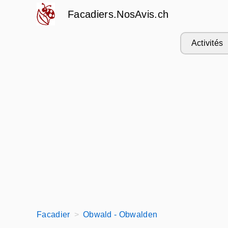
Facadiers.NosAvis.ch
Activités
Facadier
Obwald - Obwalden