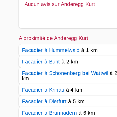
Aucun avis sur Anderegg Kurt
A proximité de Anderegg Kurt
Facadier à Hummelwald
à 1 km
Facadier à Bunt
à 2 km
Facadier à Schönenberg bei Wattwil
à 
km
Facadier à Krinau
à 4 km
Facadier à Dietfurt
à 5 km
Facadier à Brunnadern
à 6 km