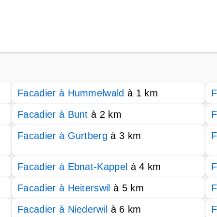
Facadier à Hummelwald
à 1 km
F
Facadier à Bunt
à 2 km
F
2
Facadier à Gurtberg
à 3 km
F
Facadier à Ebnat-Kappel
à 4 km
F
Facadier à Heiterswil
à 5 km
F
Facadier à Niederwil
à 6 km
F