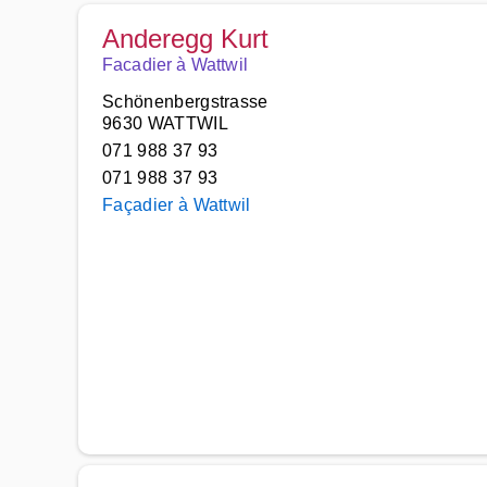
Anderegg Kurt
Facadier à Wattwil
Schönenbergstrasse
9630 WATTWIL
071 988 37 93
071 988 37 93
Façadier à Wattwil