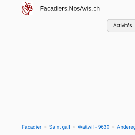
Facadiers.NosAvis.ch
Activités
Facadier
Saint gall
Wattwil - 9630
Andereg