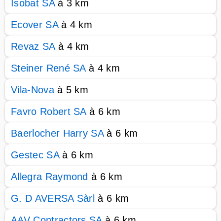
Isobat SA
à 3 km
Ecover SA
à 4 km
Revaz SA
à 4 km
Steiner René SA
à 4 km
Vila-Nova
à 5 km
Favro Robert SA
à 6 km
Baerlocher Harry SA
à 6 km
Gestec SA
à 6 km
Allegra Raymond
à 6 km
G. D AVERSA Sàrl
à 6 km
AAV Contractors SA
à 6 km